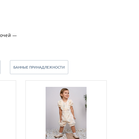
лочей —
БАННЫЕ ПРИНАДЛЕЖНОСТИ