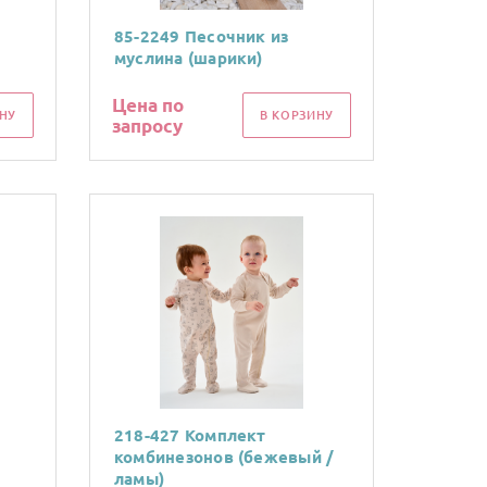
85-2249 Песочник из
муслина (шарики)
Цена по
НУ
В КОРЗИНУ
запросу
218-427 Комплект
комбинезонов (бежевый /
ламы)