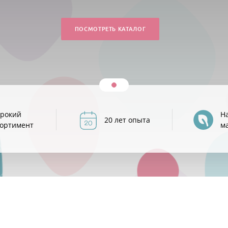
ПОСМОТРЕТЬ КАТАЛОГ
рокий
Н
20 лет опыта
сортимент
м