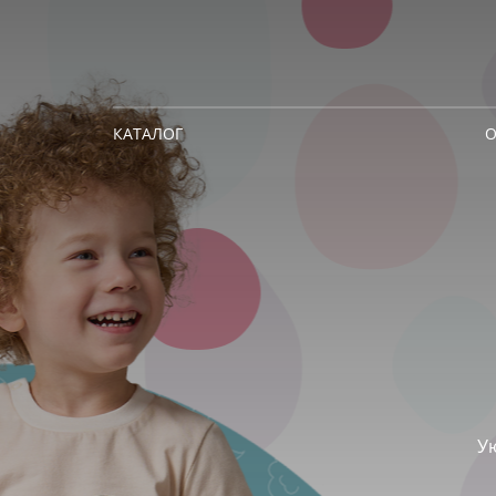
КАТАЛОГ
О
У