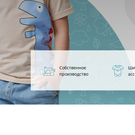
Собственное
Ши
производство
ас