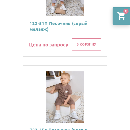
0
122-51П Песочник (серый
меланж)
Цена по запросу
В КОРЗИНУ
722-45в Песочник (цвет в