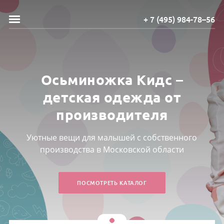
+ 7 (495) 984-78–56
Осьминожка Кидс –
детская одежда от
производителя
Уютные вещи для малышей с собственного
производства в Московской области
ПОСМОТРЕТЬ КАТАЛОГ