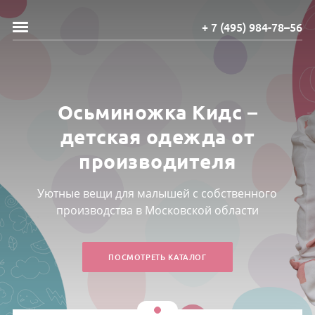
+ 7 (495) 984-78–56
Осьминожка Кидс –
детская одежда от
производителя
Уютные вещи для малышей с собственного
производства в Московской области
ПОСМОТРЕТЬ КАТАЛОГ