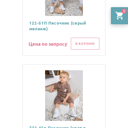
0
122-51П Песочник (серый
меланж)
Цена по запросу
В КОРЗИНУ
722-45в Песочник (цвет в