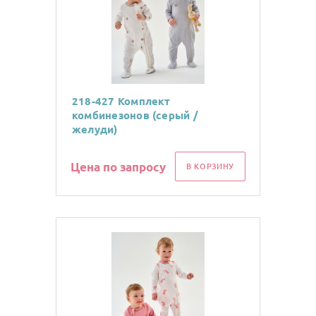
218-427 Комплект
комбинезонов (серый /
желуди)
Цена по запросу
В КОРЗИНУ