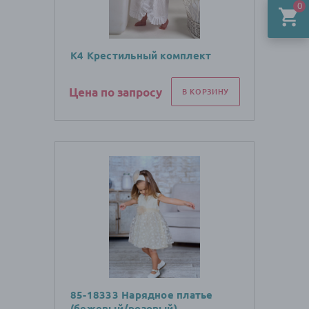
0
К4 Крестильный комплект
Цена по запросу
В КОРЗИНУ
85-18333 Нарядное платье
(бежевый/розовый)