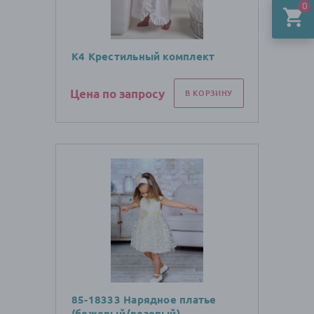
0
К4 Крестильный комплект
Цена по запросу
В КОРЗИНУ
85-18333 Нарядное платье
(бежевый/розовый)